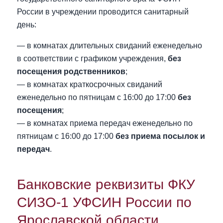
России в учреждении проводится санитарный
день:
— в комнатах длительных свиданий еженедельно
в соответствии с графиком учреждения,
без
посещения родственников
;
— в комнатах краткосрочных свиданий
еженедельно по пятницам с 16:00 до 17:00
без
посещения
;
— в комнатах приема передач еженедельно по
пятницам с 16:00 до 17:00
без приема посылок и
передач
.
Банковские реквизиты ФКУ
СИЗО-1 УФСИН России по
Ярославской области