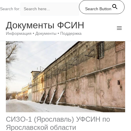
Search for:
Search Button
Перейти
Документы ФСИН
к
содержимому
Информация • Документы • Поддержка
СИЗО-1 (Ярославль) УФСИН по
Ярославской области