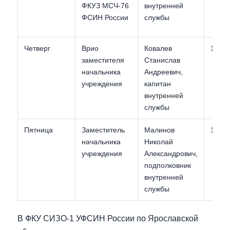
ФКУЗ МСЧ-76
внутренней
ФСИН России
службы
Четверг
Врио
Ковалев
11:00
заместителя
Станислав
начальника
Андреевич,
учреждения
капитан
внутренней
службы
Пятница
Заместитель
Малинов
11:00
начальника
Николай
учреждения
Александрович,
подполковник
внутренней
службы
В ФКУ СИЗО-1 УФСИН России по Ярославской