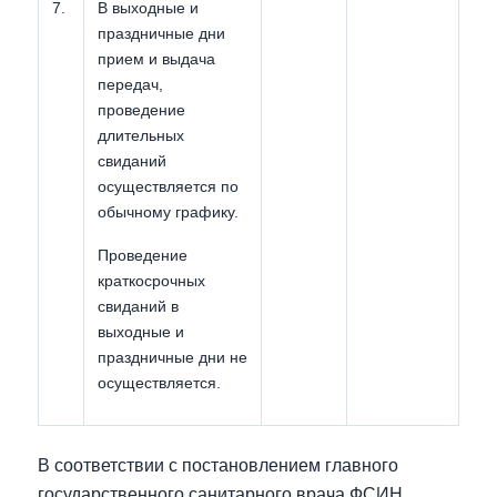
7.
В выходные и
праздничные дни
прием и выдача
передач,
проведение
длительных
свиданий
осуществляется по
обычному графику.
Проведение
краткосрочных
свиданий в
выходные и
праздничные дни не
осуществляется.
В соответствии с постановлением главного
государственного санитарного врача ФСИН