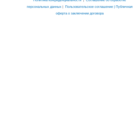
Политика конфиденциальности
|
Соглашение об обработке
персональных данных
|
Пользовательское соглашение | Публичная
оферта о заключении договора