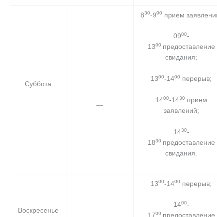
30
00
8
-9
прием заявлени
00
09
-
00
13
предоставление
свидания;
00
00
13
-14
перерыв;
Суббота
00
30
14
-14
прием
—
заявлений;
30
14
-
30
18
предоставление
свидания.
00
00
13
-14
перерыв;
00
14
-
Воскресенье
00
17
предоставление