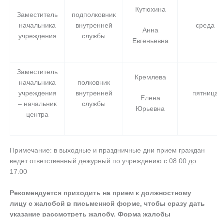
Кутюхина
Заместитель
подполковник
начальника
внутренней
среда
Анна
учреждения
службы
Евгеньевна
Заместитель
Кремлева
начальника
полковник
учреждения
внутренней
пятниц
Елена
– начальник
службы
Юрьевна
центра
Примечание: в выходные и праздничные дни прием граждан
ведет ответственный дежурный по учреждению с 08.00 до
17.00
Рекомендуется приходить на прием к должностному
лицу с жалобой в письменной форме, чтобы сразу дать
указание рассмотреть жалобу. Форма жалобы