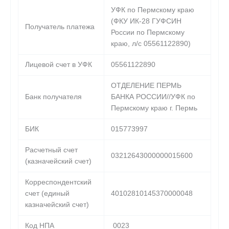
УФК по Пермскому краю
(ФКУ ИК-28 ГУФСИН
Получатель платежа
России по Пермскому
краю, л/с 05561122890)
Лицевой счет в УФК
05561122890
ОТДЕЛЕНИЕ ПЕРМЬ
Банк получателя
БАНКА РОССИИ//УФК по
Пермскому краю г. Пермь
БИК
015773997
Расчетный счет
03212643000000015600
(казначейский счет)
Корреспондентский
счет (единый
40102810145370000048
казначейский счет)
Код НПА
0023