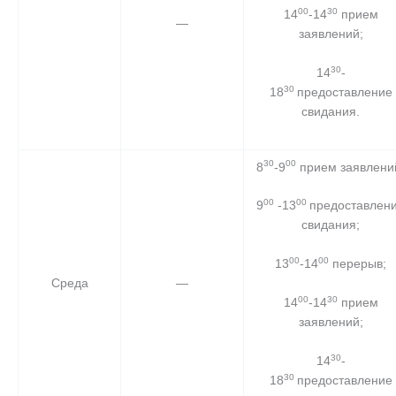
00
30
14
-14
прием
—
заявлений;
30
14
-
30
18
предоставление
свидания.
30
00
8
-9
прием заявлени
00
00
9
-13
предоставлен
свидания;
00
00
13
-14
перерыв;
Среда
—
00
30
14
-14
прием
заявлений;
30
14
-
30
18
предоставление