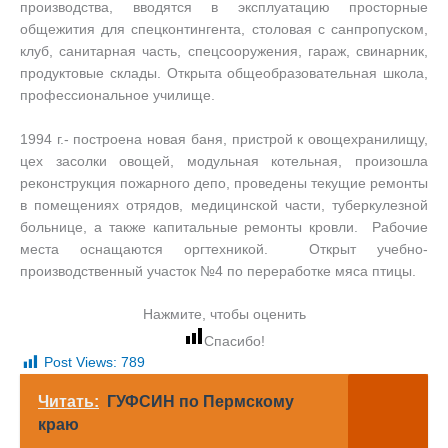
производства, вводятся в эксплуатацию просторные
общежития для спецконтингента, столовая с санпропуском,
клуб, санитарная часть, спецсооружения, гараж, свинарник,
продуктовые склады. Открыта общеобразовательная школа,
профессиональное училище.
1994 г.- построена новая баня, пристрой к овощехранилищу,
цех засолки овощей, модульная котельная, произошла
реконструкция пожарного депо, проведены текущие ремонты
в помещениях отрядов, медицинской части, туберкулезной
больнице, а также капитальные ремонты кровли. Рабочие
места оснащаются оргтехникой. Открыт учебно-
производственный участок №4 по переработке мяса птицы.
Нажмите, чтобы оценить
Спасибо!
Post Views:
789
Читать:
ГУФСИН по Пермскому
краю