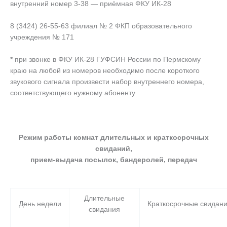
внутренний номер 3-38 — приёмная ФКУ ИК-28
8 (3424) 26-55-63 филиал № 2 ФКП образовательного
учреждения № 171
*
при звонке в ФКУ ИК-28 ГУФСИН России по Пермскому
краю на любой из номеров необходимо после короткого
звукового сигнала произвести набор внутреннего номера,
соответствующего нужному абоненту
Режим работы комнат длительных и краткосрочных
свиданий,
прием-выдача посылок, бандеролей, передач
Длительные
День недели
Краткосрочные свидан
свидания