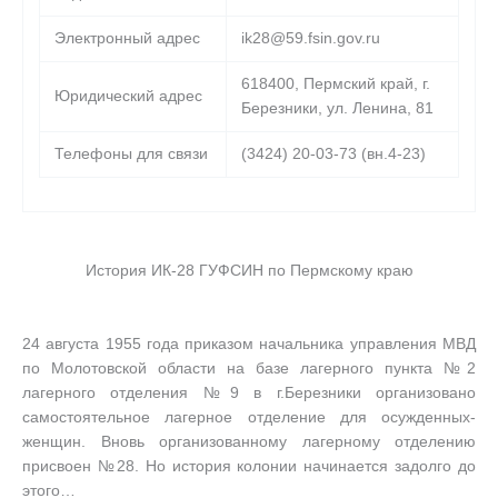
Электронный адрес
ik28@59.fsin.gov.ru
618400, Пермский край, г.
Юридический адрес
Березники, ул. Ленина, 81
Телефоны для связи
(3424) 20-03-73 (вн.4-23)
___
История ИК-28 ГУФСИН по Пермскому краю
___
24 августа 1955 года приказом начальника управления МВД
по Молотовской области на базе лагерного пункта №2
лагерного отделения №9 в г.Березники организовано
самостоятельное лагерное отделение для осужденных-
женщин. Вновь организованному лагерному отделению
присвоен №28. Но история колонии начинается задолго до
этого…