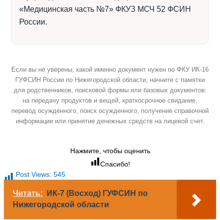
«Медицинская часть №7» ФКУЗ МСЧ 52 ФСИН
России.
Если вы не уверены, какой именно документ нужен по ФКУ ИК-16
ГУФСИН России по Нижегородской области, начните с памятки
для родственников, поисковой формы или базовых документов:
на передачу продуктов и вещей, краткосрочное свидание,
перевод осужденного, поиск осужденного, получение справочной
информации или принятие денежных средств на лицевой счет.
Нажмите, чтобы оценить
Спасибо!
Post Views:
545
Читать:
ИК-7 (Восход) ГУФСИН по
Нижегородской области