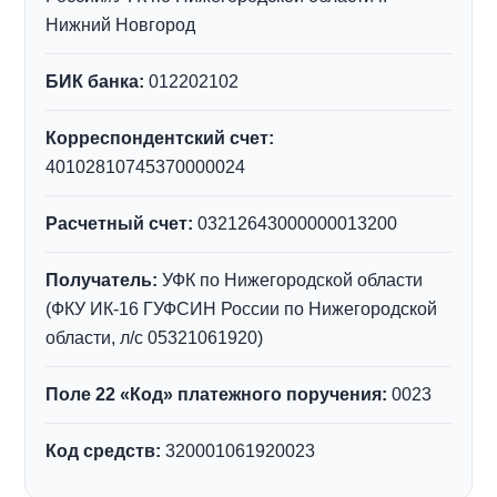
Нижний Новгород
БИК банка:
012202102
Корреспондентский счет:
40102810745370000024
Расчетный счет:
03212643000000013200
Получатель:
УФК по Нижегородской области
(ФКУ ИК-16 ГУФСИН России по Нижегородской
области, л/с 05321061920)
Поле 22 «Код» платежного поручения:
0023
Код средств:
320001061920023