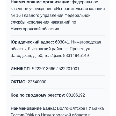
Наименование организации:
федеральное
казенное учреждение «Исправительная колония
№ 16 Главного управления Федеральной
службы исполнения наказаний по
Нижегородской области»
Юридический адрес:
603041, Нижегородская
область, Лысковский район, с. Просек, ул.
Заводская, д. 50; тел./факс 88314945149
ИНН/КПП:
5222013666 / 522201001
ОКТМО:
22540000
Код по сводному реестру:
00106192
Наименование банка:
Волго-Вятское ГУ Банка
России//УФК по Нижегородской области г.