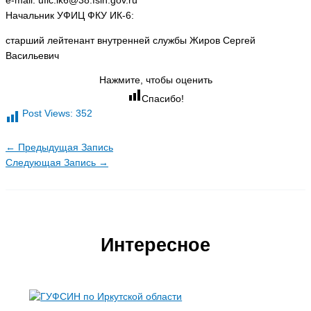
e-mail: ufic.ik6@38.fsin.gov.ru
Начальник УФИЦ ФКУ ИК-6:
старший лейтенант внутренней службы Жиров Сергей
Васильевич
Нажмите, чтобы оценить
Спасибо!
Post Views:
352
←
Предыдущая Запись
Следующая Запись
→
Интересное