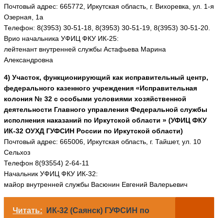
Почтовый адрес: 665772, Иркутская область, г. Вихоревка, ул. 1-я
Озерная, 1а
Телефон: 8(3953) 30-51-18, 8(3953) 30-51-19, 8(3953) 30-51-20.
Врио начальника УФИЦ ФКУ ИК-25:
лейтенант внутренней службы Астафьева Марина
Александровна
4) Участок, функционирующий как исправительный центр,
федерального казенного учреждения «Исправительная
колония № 32 с особыми условиями хозяйственной
деятельности Главного управления Федеральной службы
исполнения наказаний по Иркутской области » (УФИЦ ФКУ
ИК-32 ОУХД ГУФСИН России по Иркутской области)
Почтовый адрес: 665006, Иркутская область, г. Тайшет, ул. 10
Сельхоз
Телефон 8(93554) 2-64-11
Начальник УФИЦ ФКУ ИК-32:
майор внутренней службы Васюнин Евгений Валерьевич
Читать:
ИК-32 (Саянск) ГУФСИН по