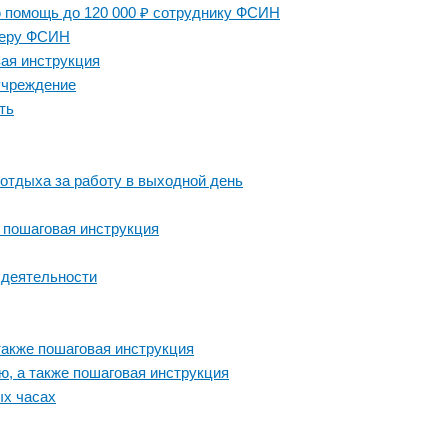
 помощь до 120 000 ₽ сотруднику ФСИН
неру ФСИН
вая инструкция
учреждение
ть
 отдыха за работу в выходной день
 пошаговая инструкция
 деятельности
также пошаговая инструкция
ю, а также пошаговая инструкция
ых часах