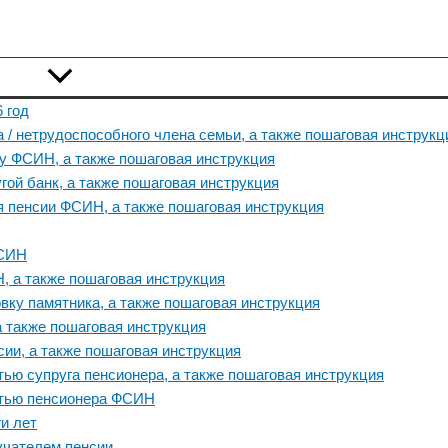
 год
 / нетрудоспособного члена семьи, а также пошаговая инструкц
у ФСИН, а также пошаговая инструкция
ой банк, а также пошаговая инструкция
я пенсии ФСИН, а также пошаговая инструкция
ФСИН
, а также пошаговая инструкция
вку памятника, а также пошаговая инструкция
а также пошаговая инструкция
сии, а также пошаговая инструкция
тью супруга пенсионера, а также пошаговая инструкция
ртью пенсионера ФСИН
и лет
учателем пенсии