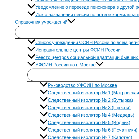
Уведомление о переезде пенсионера в другой р
Иск о назначении пенсии по потере кормильца 
Справочник учреждений
Список учреждений ФСИН России по всем реги
Исправительные центры ФСИН России
Реестр центров социальной адаптации бывших
УФСИН России по г. Москве
Руководство УФСИН по Москве
Следственный изолятор № 1 (Матросская
Следственный изолятор № 2 (Бутырка)
Следственный изолятор № 3 (Пресня)
Следственный изолятор № 4 (Медведь)
Следственный изолятор № 5 (Водник)
Следственный изолятор № 6 (Печатники)
Следственный изолятор № 7 (Капотня)