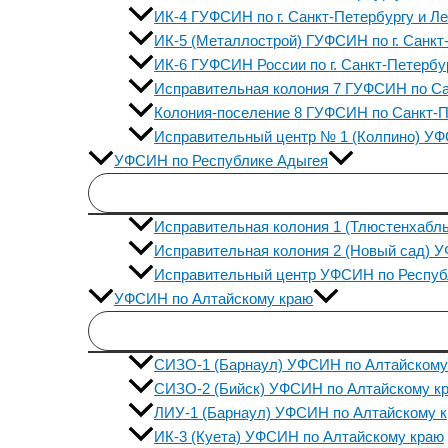
ИК-4 ГУФСИН по г. Санкт-Петербургу и Л
ИК-5 (Металлострой) ГУФСИН по г. Санкт
ИК-6 ГУФСИН России по г. Санкт-Петербу
Исправительная колония 7 ГУФСИН по Са
Колония-поселение 8 ГУФСИН по Санкт-П
Исправительный центр № 1 (Колпино) УФС
УФСИН по Республике Адыгея
Исправительная колония 1 (Тлюстенхабл
Исправительная колония 2 (Новый сад) 
Исправительный центр УФСИН по Респуб
УФСИН по Алтайскому краю
СИЗО-1 (Барнаул) УФСИН по Алтайскому
СИЗО-2 (Бийск) УФСИН по Алтайскому к
ЛИУ-1 (Барнаул) УФСИН по Алтайскому 
ИК-3 (Куета) УФСИН по Алтайскому краю