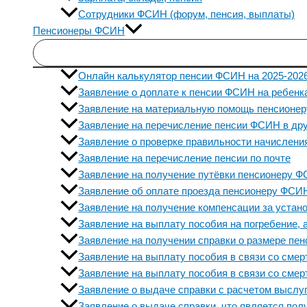
Сотрудники ФСИН (форум, пенсия, выплаты)
Пенсионеры ФСИН
Онлайн калькулятор пенсии ФСИН на 2025-2026
Заявление о доплате к пенсии ФСИН на ребенка
Заявление на материальную помощь пенсионер
Заявление на перечисление пенсии ФСИН в друг
Заявление о проверке правильности начислени
Заявление на перечисление пенсии по почте
Заявление на получение путёвки пенсионеру 
Заявление об оплате проезда пенсионеру ФСИН
Заявление на получение компенсации за устано
Заявление на выплату пособия на погребение, 
Заявление на получении справки о размере пен
Заявление на выплату пособия в связи со смер
Заявление на выплату пособия в связи со сме
Заявление о выдаче справки с расчетом выслуг
Заявление о выдаче справки, что является пол