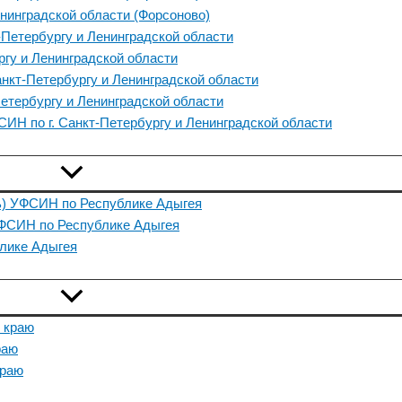
енинградской области (Форсоново)
-Петербургу и Ленинградской области
ргу и Ленинградской области
нкт-Петербургу и Ленинградской области
етербургу и Ленинградской области
ИН по г. Санкт-Петербургу и Ленинградской области
ь) УФСИН по Республике Адыгея
УФСИН по Республике Адыгея
лике Адыгея
 краю
раю
краю