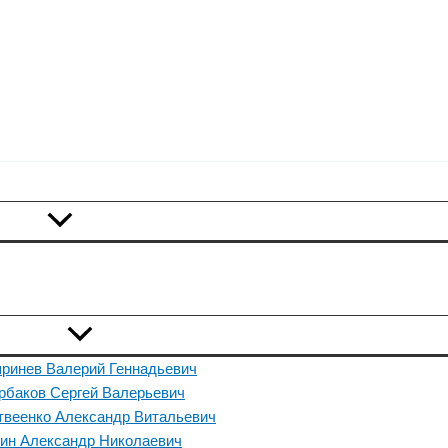
ринев Валерий Геннадьевич
рбаков Сергей Валерьевич
твеенко Александр Витальевич
ин Александр Николаевич