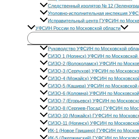
Следственный изолятор № 12 (Зеленогра
Уголовно-исполнительная инспекция УФСИ
Исправительный центр ГУФСИН по Моск
УФСИН России по Московской области
Руководство УФСИН по Московской обла
СИЗО 1 (Ногинск) УФСИН по Московской 
СИЗО-2 (Волоколамск) УФСИН по Москов
СИЗО-3 (Серпухов) УФСИН по Московско
СИЗО-4 (Можайск) УФСИН по Московской
СИЗО-5 (Кашира) УФСИН по Московской 
СИЗО-6 (Коломна) УФСИН по Московской
СИЗО-7 (Егорьевск) УФСИН по Московско
СИЗО-8 (Сергиев-Посад) ГУФСИН по Мос
СИЗО-10 (Можайск) ГУФСИН по Московск
СИЗО-11 (Ногинск) УФСИН по Московской
ИК-1 (Новое Гришино) ГУФСИН по Москов
ИК-5 (Джержинский) ГУФСИН по Московск