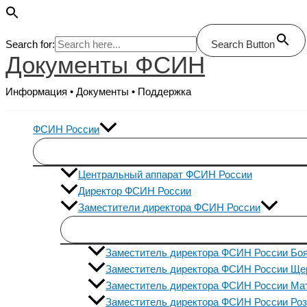
Search for:
Search Button
Документы ФСИН
Перейти
к
Информация • Документы • Поддержка
содержимому
ФСИН России
Центральный аппарат ФСИН России
Директор ФСИН России
Заместители директора ФСИН России
Заместитель директора ФСИН России Боя
Заместитель директора ФСИН России Ще
Заместитель директора ФСИН России Ма
Заместитель директора ФСИН России Роз