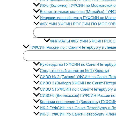
ИК-6 (Коломна) ГУФСИН по Московской о
Воспитательная колония (Можайск) ГУФС
Исправительный центр ГУФСИН по Моско
ФКУ УИИ УФСИН РОССИИ ПО МОСКО
ФИЛИАЛЫ ФКУ УИИ УФСИН РОС
ГУФСИН России по г. Санкт-Петербургу и Ленин
Руководство ГУФСИН по Санкт-Петербург
Следственный изолятор № 1 (Кресты)
СИЗО № 2 (Тихвин) УФСИН по Санкт-Пете
СИЗО 3 (Выборг) УФСИН по Санкт-Петерб
СИЗО 5 ГУФСИН по г. Санкт-Петербургу и
СИЗО-6 (Виллозское) ГУФСИН России по г
Колония-поселение 1 (Зимитицы) ГУФСИН 
ИК-2 ГУФСИН по г. Санкт-Петербургу и Ле
ИК-3 ГУФСИН по Санкт-Петербургу и Лени