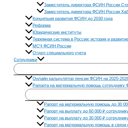
Заместитель директора ФСИН России Ст
Заместитель директора ФСИН России Ха
Концепция развития ФСИН до 2030 года
Реформа
Юридические институты
Тюремная система в России: история и развити
МСЧ ФСИН России
Отдел специального учета
Сотрудники
Онлайн калькулятор пенсии ФСИН на 2025-2026
Рапорта на материальную помощь сотруднику 
Рапорт на материальную помощь до 30 00
Рапорт на выплату до 60 000 ₽ сотрудни
Рапорт на выплату до 30 000 ₽ сотрудни
Рапорт на материальную помощь в связи 