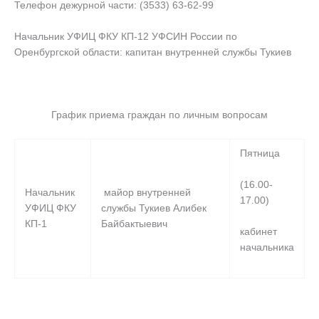
Телефон дежурной части: (3533) 63-62-99
Начальник УФИЦ ФКУ КП-12 УФСИН России по
Оренбургской области: капитан внутренней службы Тукиев
График приема граждан по личным вопросам
Пятница
(16.00-
Начальник
майор внутренней
17.00)
УФИЦ ФКУ
службы Тукиев Алибек
КП-1
Байбактыевич
кабинет
начальника