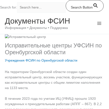
Search for:
Search Button
Перейти
Документы ФСИН
к
содержимому
Информация • Документы • Поддержка
Исправительные центры УФСИН по
Оренбургской области
Учреждения ФСИН по Оренбургской области
На территории Оренбургской области создан один
исправительный центр, восемь участков, функционирующих
как исправительные центры с общим лимитом наполнения
на 1133 места.
В течение 2023 года по учетам ИЦ (УФИЦ) прошло 1920
осужденных к принудительным работам (АППГ – 867). В 2,2