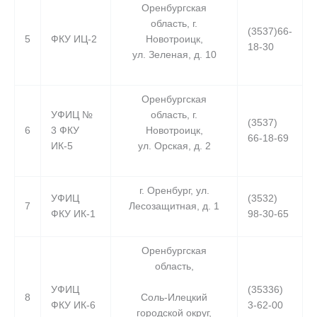
Оренбургская
область, г.
(3537)66-
5
ФКУ ИЦ-2
Новотроицк,
18-30
ул. Зеленая, д. 10
Оренбургская
УФИЦ №
область, г.
(3537)
6
3 ФКУ
Новотроицк,
66-18-69
ИК-5
ул. Орская, д. 2
г. Оренбург, ул.
УФИЦ
(3532)
7
Лесозащитная, д. 1
ФКУ ИК-1
98-30-65
Оренбургская
область,
УФИЦ
(35336)
Соль-Илецкий
8
ФКУ ИК-6
3-62-00
городской округ,