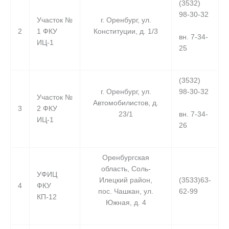
(3532)
98-30-32
Участок №
г. Оренбург, ул.
2
1 ФКУ
Конституции, д. 1/3
вн. 7-34-
ИЦ-1
25
(3532)
г. Оренбург, ул.
98-30-32
Участок №
Автомобилистов, д.
3
2 ФКУ
вн. 7-34-
23/1
ИЦ-1
26
Оренбургская
область, Соль-
УФИЦ
Илецкий район,
(3533)63-
4
ФКУ
пос. Чашкан, ул.
62-99
КП-12
Южная, д. 4