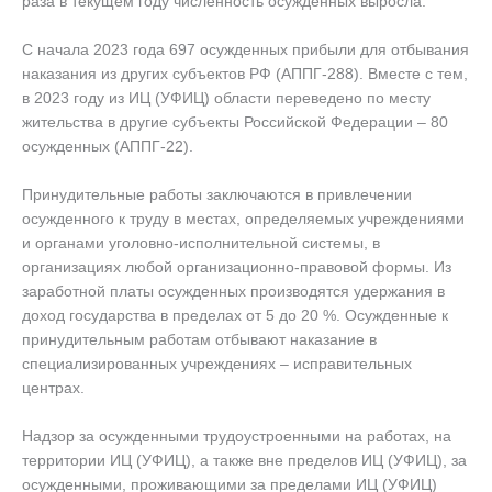
раза в текущем году численность осужденных выросла.
С начала 2023 года 697 осужденных прибыли для отбывания
наказания из других субъектов РФ (АППГ-288). Вместе с тем,
в 2023 году из ИЦ (УФИЦ) области переведено по месту
жительства в другие субъекты Российской Федерации – 80
осужденных (АППГ-22).
Принудительные работы заключаются в привлечении
осужденного к труду в местах, определяемых учреждениями
и органами уголовно-исполнительной системы, в
организациях любой организационно-правовой формы. Из
заработной платы осужденных производятся удержания в
доход государства в пределах от 5 до 20 %. Осужденные к
принудительным работам отбывают наказание в
специализированных учреждениях – исправительных
центрах.
Надзор за осужденными трудоустроенными на работах, на
территории ИЦ (УФИЦ), а также вне пределов ИЦ (УФИЦ), за
осужденными, проживающими за пределами ИЦ (УФИЦ)