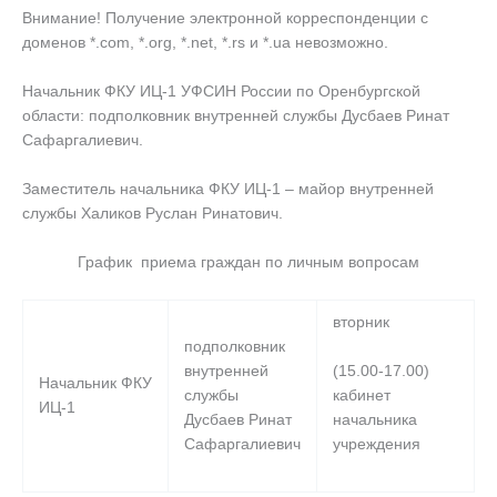
Внимание! Получение электронной корреспонденции с
доменов *.com, *.org, *.net, *.rs и *.ua невозможно.
Начальник ФКУ ИЦ-1 УФСИН России по Оренбургской
области: подполковник внутренней службы Дусбаев Ринат
Сафаргалиевич.
Заместитель начальника ФКУ ИЦ-1 – майор внутренней
службы Халиков Руслан Ринатович.
График приема граждан по личным вопросам
вторник
подполковник
(15.00-17.00)
внутренней
Начальник ФКУ
кабинет
службы
ИЦ-1
начальника
Дусбаев Ринат
учреждения
Сафаргалиевич