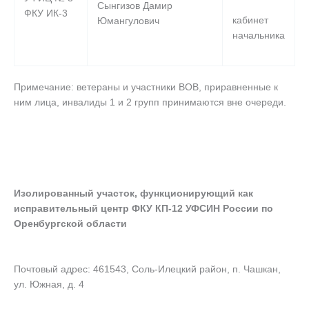
Сынгизов Дамир
ФКУ ИК-3
кабинет
Юмангулович
начальника
Примечание: ветераны и участники ВОВ, приравненные к
ним лица, инвалиды 1 и 2 групп принимаются вне очереди.
Изолированный участок, функционирующий как
исправительный центр ФКУ КП-12 УФСИН России по
Оренбургской области
Почтовый адрес: 461543, Соль-Илецкий район, п. Чашкан,
ул. Южная, д. 4